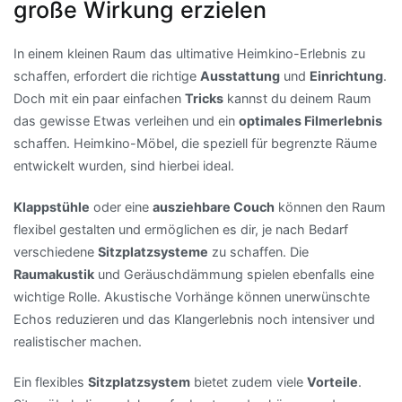
große Wirkung erzielen
In einem kleinen Raum das ultimative Heimkino-Erlebnis zu
schaffen, erfordert die richtige
Ausstattung
und
Einrichtung
.
Doch mit ein paar einfachen
Tricks
kannst du deinem Raum
das gewisse Etwas verleihen und ein
optimales Filmerlebnis
schaffen. Heimkino-Möbel, die speziell für begrenzte Räume
entwickelt wurden, sind hierbei ideal.
Klappstühle
oder eine
ausziehbare Couch
können den Raum
flexibel gestalten und ermöglichen es dir, je nach Bedarf
verschiedene
Sitzplatzsysteme
zu schaffen. Die
Raumakustik
und Geräuschdämmung spielen ebenfalls eine
wichtige Rolle. Akustische Vorhänge können unerwünschte
Echos reduzieren und das Klangerlebnis noch intensiver und
realistischer machen.
Ein flexibles
Sitzplatzsystem
bietet zudem viele
Vorteile
.