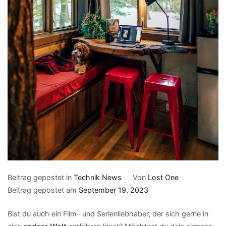
Beitrag gepostet in
Technik News
Von
Lost One
Beitrag gepostet am
September 19, 2023
Bist du auch ein Film- und Serienliebhaber, der sich gerne in