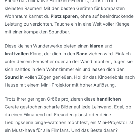
Erlebe das ultimative Heimkino-Erlebnis, selbst in den
kleinsten Räumen! Mit den besten Geräten für kompakten
Wohnraum kannst du
Platz sparen
, ohne auf beeindruckende
Leistung zu verzichten. Tauche ein in eine Welt voller Klänge
mit einer kompakten Soundbar.
Diese kleinen Wunderwerke bieten einen
klaren
und
kraftvollen
Klang, der dich in den
Bann
ziehen wird. Einfach
unter deinem Fernseher oder an der Wand montiert, fügen sie
sich nahtlos in dein Wohnzimmer ein und lassen dich den
Sound
in vollen Zügen genießen. Hol dir das Kinoerlebnis nach
Hause mit einem Mini-Projektor mit hoher Auflösung.
Trotz ihrer geringen Größe projizieren diese
handlichen
Geräte gestochen scharfe Bilder auf jede Leinwand. Egal, ob
du einen Filmabend mit Freunden planst oder deine
Lieblingsserie binge-watchen möchtest, ein Mini-Projektor ist
ein Must-have für alle Filmfans. Und das Beste daran?