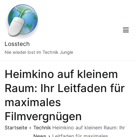
Zum
Inhalt
springen
Losstech
Nie wieder lost im Technik Jungle
Heimkino auf kleinem
Raum: Ihr Leitfaden für
maximales
Filmvergnügen
Startseite
Technik
Heimkino auf kleinem Raum: Ihr
News
Leitfaden für maximales