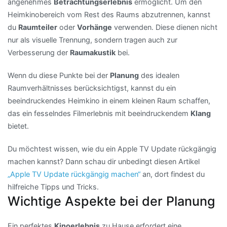
angenehmes
Betrachtungserlebnis
ermöglicht. Um den
Heimkinobereich vom Rest des Raums abzutrennen, kannst
du
Raumteiler
oder
Vorhänge
verwenden. Diese dienen nicht
nur als visuelle Trennung, sondern tragen auch zur
Verbesserung der
Raumakustik
bei.
Wenn du diese Punkte bei der
Planung
des idealen
Raumverhältnisses berücksichtigst, kannst du ein
beeindruckendes Heimkino in einem kleinen Raum schaffen,
das ein fesselndes Filmerlebnis mit beeindruckendem
Klang
bietet.
Du möchtest wissen, wie du ein Apple TV Update rückgängig
machen kannst? Dann schau dir unbedingt diesen Artikel
„Apple TV Update rückgängig machen“
an, dort findest du
hilfreiche Tipps und Tricks.
Wichtige Aspekte bei der Planung
Ein perfektes
Kinoerlebnis
zu Hause erfordert eine