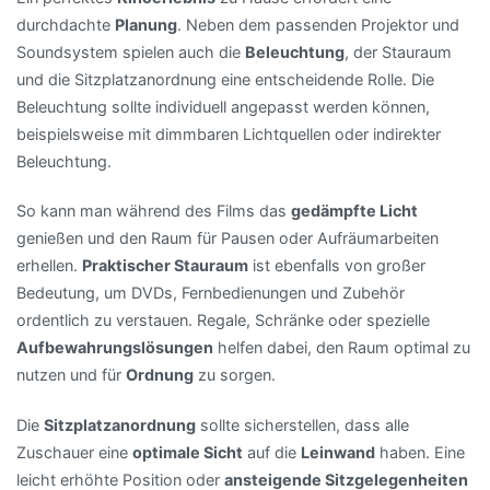
durchdachte
Planung
. Neben dem passenden Projektor und
Soundsystem spielen auch die
Beleuchtung
, der Stauraum
und die Sitzplatzanordnung eine entscheidende Rolle. Die
Beleuchtung sollte individuell angepasst werden können,
beispielsweise mit dimmbaren Lichtquellen oder indirekter
Beleuchtung.
So kann man während des Films das
gedämpfte Licht
genießen und den Raum für Pausen oder Aufräumarbeiten
erhellen.
Praktischer Stauraum
ist ebenfalls von großer
Bedeutung, um DVDs, Fernbedienungen und Zubehör
ordentlich zu verstauen. Regale, Schränke oder spezielle
Aufbewahrungslösungen
helfen dabei, den Raum optimal zu
nutzen und für
Ordnung
zu sorgen.
Die
Sitzplatzanordnung
sollte sicherstellen, dass alle
Zuschauer eine
optimale Sicht
auf die
Leinwand
haben. Eine
leicht erhöhte Position oder
ansteigende Sitzgelegenheiten