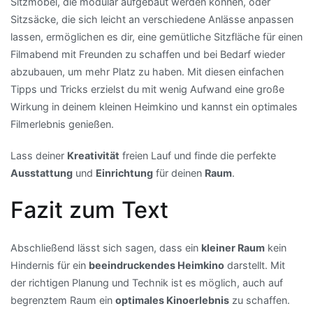
Sitzmöbel, die modular aufgebaut werden können, oder
Sitzsäcke, die sich leicht an verschiedene Anlässe anpassen
lassen, ermöglichen es dir, eine gemütliche Sitzfläche für einen
Filmabend mit Freunden zu schaffen und bei Bedarf wieder
abzubauen, um mehr Platz zu haben. Mit diesen einfachen
Tipps und Tricks erzielst du mit wenig Aufwand eine große
Wirkung in deinem kleinen Heimkino und kannst ein optimales
Filmerlebnis genießen.
Lass deiner
Kreativität
freien Lauf und finde die perfekte
Ausstattung
und
Einrichtung
für deinen
Raum
.
Fazit zum Text
Abschließend lässt sich sagen, dass ein
kleiner Raum
kein
Hindernis für ein
beeindruckendes Heimkino
darstellt. Mit
der richtigen Planung und Technik ist es möglich, auch auf
begrenztem Raum ein
optimales Kinoerlebnis
zu schaffen.