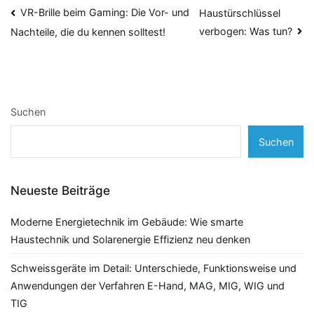
Beitragsnavigation
VR-Brille beim Gaming: Die Vor- und
Haustürschlüssel
verbogen: Was tun?
Nachteile, die du kennen solltest!
Suchen
Suchen
Neueste Beiträge
Moderne Energietechnik im Gebäude: Wie smarte
Haustechnik und Solarenergie Effizienz neu denken
Schweissgeräte im Detail: Unterschiede, Funktionsweise und
Anwendungen der Verfahren E-Hand, MAG, MIG, WIG und
TIG