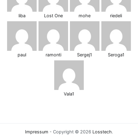
liba
Lost One
mohe
riedeli
paul
ramonti
Sergej1
Seroga1
Vala1
Impressum
- Copyright © 2026
Losstech
.