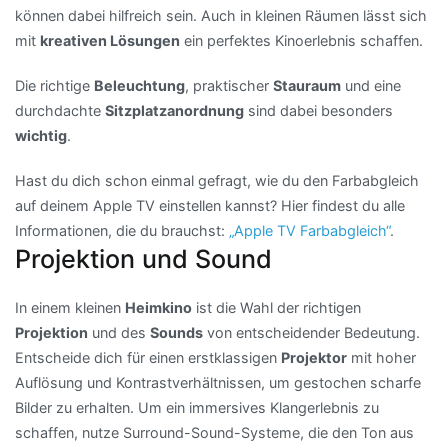
können dabei hilfreich sein. Auch in kleinen Räumen lässt sich
mit
kreativen Lösungen
ein perfektes Kinoerlebnis schaffen.
Die richtige
Beleuchtung
, praktischer
Stauraum
und eine
durchdachte
Sitzplatzanordnung
sind dabei besonders
wichtig
.
Hast du dich schon einmal gefragt, wie du den Farbabgleich
auf deinem Apple TV einstellen kannst? Hier findest du alle
Informationen, die du brauchst:
„Apple TV Farbabgleich“
.
Projektion und Sound
In einem kleinen
Heimkino
ist die Wahl der richtigen
Projektion
und des
Sounds
von entscheidender Bedeutung.
Entscheide dich für einen erstklassigen
Projektor
mit hoher
Auflösung und Kontrastverhältnissen, um gestochen scharfe
Bilder zu erhalten. Um ein immersives Klangerlebnis zu
schaffen, nutze Surround-Sound-Systeme, die den Ton aus