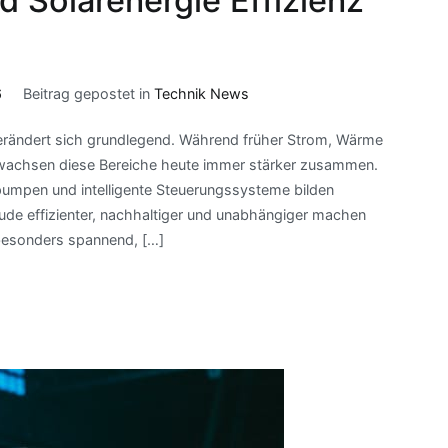
 Solarenergie Effizienz
6
Beitrag gepostet in
Technik News
verändert sich grundlegend. Während früher Strom, Wärme
 wachsen diese Bereiche heute immer stärker zusammen.
pumpen und intelligente Steuerungssysteme bilden
de effizienter, nachhaltiger und unabhängiger machen
 besonders spannend, […]