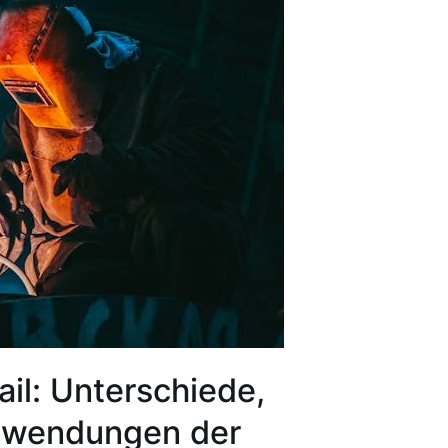
il: Unterschiede,
nwendungen der