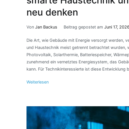
smarte Haustechnik und
neu denken
Von
Jan Backus
Beitrag gepostet am
Juni 17, 202
Die Art, wie Gebäude mit Energie versorgt werden, 
und Haustechnik meist getrennt betrachtet wurden,
Photovoltaik, Solarthermie, Batteriespeicher, Wärme
zunehmend ein vernetztes Energiesystem, das Gebäu
kann. Für Technikinteressierte ist diese Entwicklung
Weiterlesen