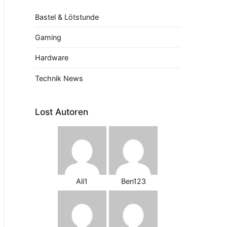
Bastel & Lötstunde
Gaming
Hardware
Technik News
Lost Autoren
Ali1
Ben123