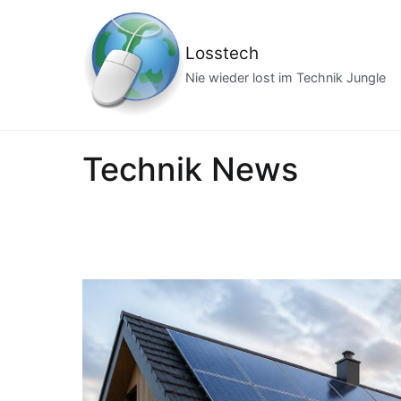
Zum
Inhalt
Losstech
springen
Nie wieder lost im Technik Jungle
Technik News