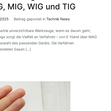
, MIG, WIG und TIG
 2025
Beitrag gepostet in
Technik News
ustrie unverzichtbare Werkzeuge, wenn es darum geht,
ings sorgt die Vielfalt an Verfahren – von E-Hand über MAG
Auswahl des passenden Geräts. Die Verfahren
wendeten Gasen […]