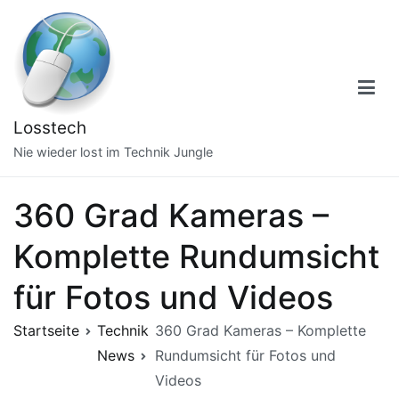
Zum
Inhalt
springen
Losstech
Nie wieder lost im Technik Jungle
360 Grad Kameras –
Komplette Rundumsicht
für Fotos und Videos
Startseite
Technik
360 Grad Kameras – Komplette
News
Rundumsicht für Fotos und
Videos