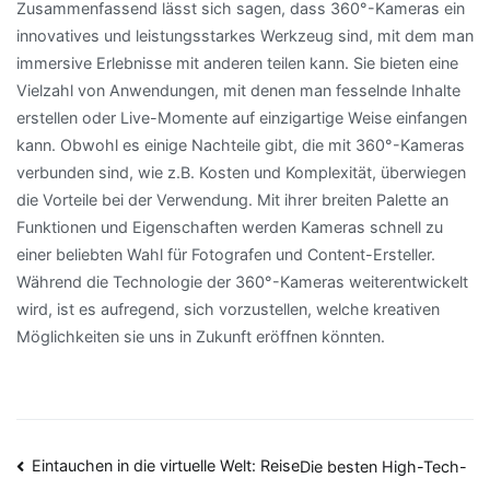
Zusammenfassend lässt sich sagen, dass 360°-Kameras ein
innovatives und leistungsstarkes Werkzeug sind, mit dem man
immersive Erlebnisse mit anderen teilen kann. Sie bieten eine
Vielzahl von Anwendungen, mit denen man fesselnde Inhalte
erstellen oder Live-Momente auf einzigartige Weise einfangen
kann. Obwohl es einige Nachteile gibt, die mit 360°-Kameras
verbunden sind, wie z.B. Kosten und Komplexität, überwiegen
die Vorteile bei der Verwendung. Mit ihrer breiten Palette an
Funktionen und Eigenschaften werden Kameras schnell zu
einer beliebten Wahl für Fotografen und Content-Ersteller.
Während die Technologie der 360°-Kameras weiterentwickelt
wird, ist es aufregend, sich vorzustellen, welche kreativen
Möglichkeiten sie uns in Zukunft eröffnen könnten.
Beitragsnavigation
Eintauchen in die virtuelle Welt: Reise
Die besten High-Tech-