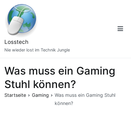
Zum
Inhalt
springen
Losstech
Nie wieder lost im Technik Jungle
Was muss ein Gaming
Stuhl können?
Startseite
Gaming
Was muss ein Gaming Stuhl
können?