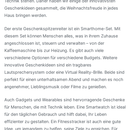
Technik stehen. Daher haben wir einige der innovativsten
Geschenkideen gesammelt, die Weihnachtsfreude in jedes
Haus bringen werden.
Der erste Geschenkspitzenreiter ist ein Smarthome-Set. Mit
diesem Set können Menschen alles, was in ihrem Zuhause
angeschlossen ist, steuern und verwalten – von der
Kaffeemaschine bis zur Heizung. Es gibt auch viele
verschiedene Optionen für verschiedene Budgets. Weitere
innovative Geschenkideen sind ein tragbares
Lautsprechersystem oder eine Virtual Reality-Brille. Beide sind
perfekt für einen unterhaltsamen Abend und machen es noch
angenehmer, Lieblingsmusik oder Filme zu genießen.
Auch Gadgets und Wearables sind hervorragende Geschenke
für Menschen, die mit Technik leben. Eine Smartwatch ist ideal
für den täglichen Gebrauch und hilft dabei, Ihr Leben
effizienter zu gestalten. Ein Fitnesstracker ist auch eine gute
Idee, um jemandem zu helfen, seine Ziele zu erreichen. Für