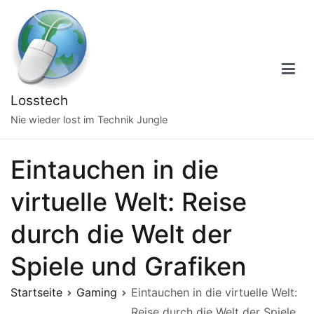
Zum
Inhalt
springen
Losstech
Nie wieder lost im Technik Jungle
Eintauchen in die
virtuelle Welt: Reise
durch die Welt der
Spiele und Grafiken
Startseite
Gaming
Eintauchen in die virtuelle Welt:
Reise durch die Welt der Spiele