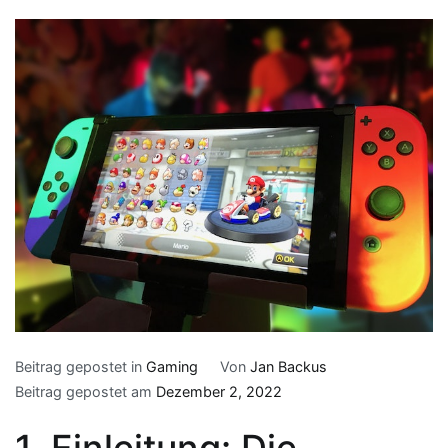
Beitrag gepostet in
Gaming
Von
Jan Backus
Beitrag gepostet am
Dezember 2, 2022