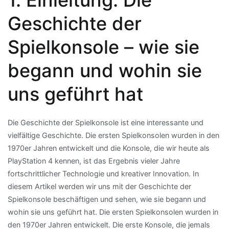
1. Einleitung: Die
Geschichte der
Spielkonsole – wie sie
begann und wohin sie
uns geführt hat
Die Geschichte der Spielkonsole ist eine interessante und
vielfältige Geschichte. Die ersten Spielkonsolen wurden in den
1970er Jahren entwickelt und die Konsole, die wir heute als
PlayStation 4 kennen, ist das Ergebnis vieler Jahre
fortschrittlicher Technologie und kreativer Innovation. In
diesem Artikel werden wir uns mit der Geschichte der
Spielkonsole beschäftigen und sehen, wie sie begann und
wohin sie uns geführt hat. Die ersten Spielkonsolen wurden in
den 1970er Jahren entwickelt. Die erste Konsole, die jemals