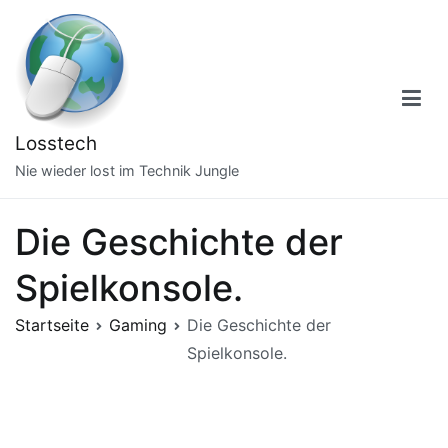
Zum
Inhalt
springen
Losstech
Nie wieder lost im Technik Jungle
Die Geschichte der
Spielkonsole.
Startseite
Gaming
Die Geschichte der
Spielkonsole.