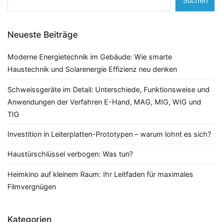
Suchen
Neueste Beiträge
Moderne Energietechnik im Gebäude: Wie smarte
Haustechnik und Solarenergie Effizienz neu denken
Schweissgeräte im Detail: Unterschiede, Funktionsweise und
Anwendungen der Verfahren E-Hand, MAG, MIG, WIG und
TIG
Investition in Leiterplatten-Prototypen – warum lohnt es sich?
Haustürschlüssel verbogen: Was tun?
Heimkino auf kleinem Raum: Ihr Leitfaden für maximales
Filmvergnügen
Kategorien