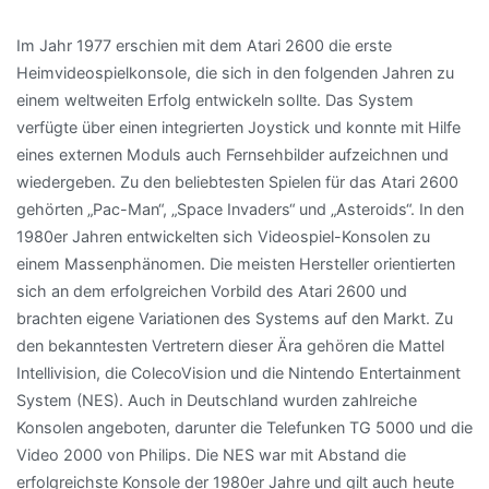
Im Jahr 1977 erschien mit dem Atari 2600 die erste
Heimvideospielkonsole, die sich in den folgenden Jahren zu
einem weltweiten Erfolg entwickeln sollte. Das System
verfügte über einen integrierten Joystick und konnte mit Hilfe
eines externen Moduls auch Fernsehbilder aufzeichnen und
wiedergeben. Zu den beliebtesten Spielen für das Atari 2600
gehörten „Pac-Man“, „Space Invaders“ und „Asteroids“. In den
1980er Jahren entwickelten sich Videospiel-Konsolen zu
einem Massenphänomen. Die meisten Hersteller orientierten
sich an dem erfolgreichen Vorbild des Atari 2600 und
brachten eigene Variationen des Systems auf den Markt. Zu
den bekanntesten Vertretern dieser Ära gehören die Mattel
Intellivision, die ColecoVision und die Nintendo Entertainment
System (NES). Auch in Deutschland wurden zahlreiche
Konsolen angeboten, darunter die Telefunken TG 5000 und die
Video 2000 von Philips. Die NES war mit Abstand die
erfolgreichste Konsole der 1980er Jahre und gilt auch heute